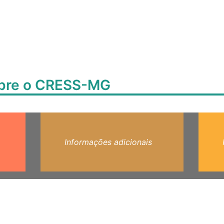
obre o CRESS-MG
Informações adicionais