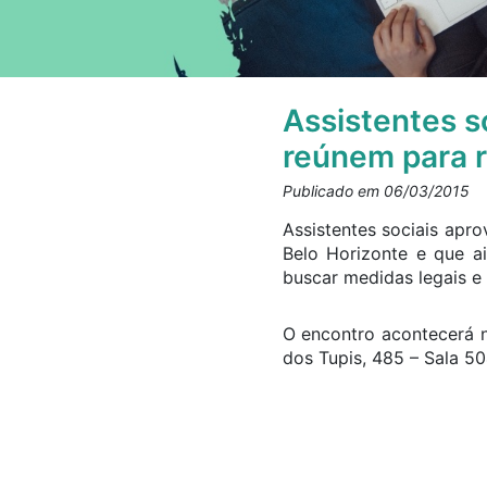
Assistentes s
reúnem para 
Publicado em 06/03/2015
Assistentes sociais a
Belo Horizonte e que 
buscar medidas legais e 
O encontro acontecerá n
dos Tupis, 485 – Sala 50