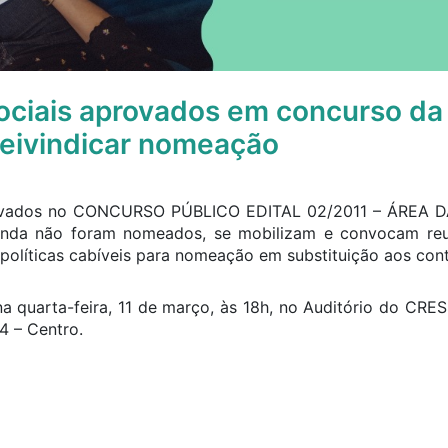
ociais aprovados em concurso da
reivindicar nomeação
provados no CONCURSO PÚBLICO EDITAL 02/2011 – ÁREA DA
ainda não foram nomeados, se mobilizam e convocam reu
políticas cabíveis para nomeação em substituição aos cont
a quarta-feira, 11 de março, às 18h, no Auditório do CR
4 – Centro.