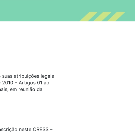
suas atribuições legais
 2010 – Artigos 01 ao
ais, em reunião da
inscrição neste CRESS –