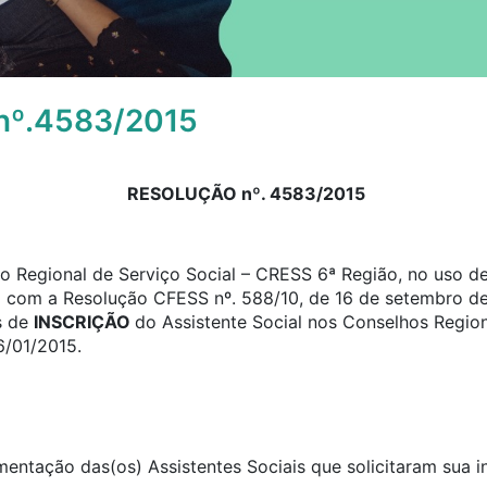
º.4583/2015
RESOLUÇÃO nº. 4583/2015
 Regional de Serviço Social – CRESS 6ª Região, no uso de 
o com a Resolução CFESS nº. 588/10, de 16 de setembro de
s de
INSCRIÇÃO
do Assistente Social nos Conselhos Region
6/01/2015.
umentação das(os) Assistentes Sociais que solicitaram sua 