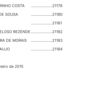
RINHO COSTA
…………………
21179
DE SOUSA
…………………
21180
…………………
21181
VELOSO REZENDE
…………………
21182
IRA DE MORAIS
…………………
21183
RAUJO
…………………
21184
neiro de 2015