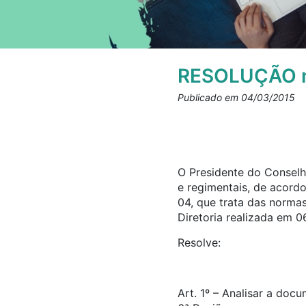
RESOLUÇÃO n
Publicado em 04/03/2015
O Presidente do Conselho
e regimentais, de acord
04, que trata das norma
Diretoria realizada em 0
Resolve:
Art. 1º – Analisar a doc