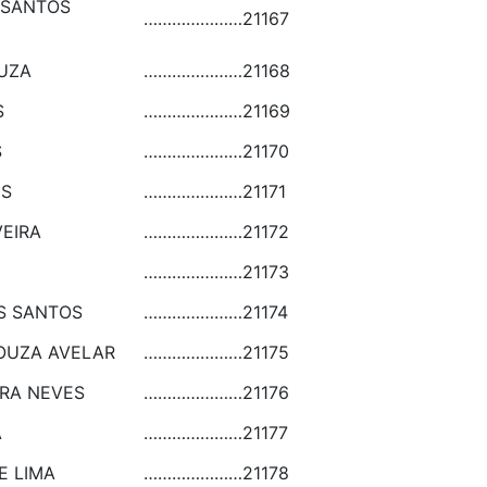
 SANTOS
…………………
21167
OUZA
…………………
21168
S
…………………
21169
S
…………………
21170
ES
…………………
21171
VEIRA
…………………
21172
…………………
21173
S SANTOS
…………………
21174
SOUZA AVELAR
…………………
21175
IRA NEVES
…………………
21176
A
…………………
21177
E LIMA
…………………
21178