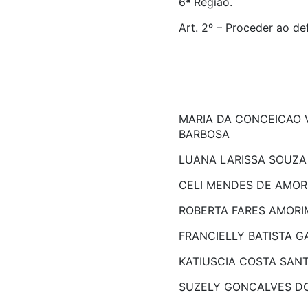
6ª Região.
Art. 2º – Proceder ao de
MARIA DA CONCEICAO V
BARBOSA
LUANA LARISSA SOUZ
CELI MENDES DE AMOR
ROBERTA FARES AMORI
FRANCIELLY BATISTA G
KATIUSCIA COSTA SAN
SUZELY GONCALVES D