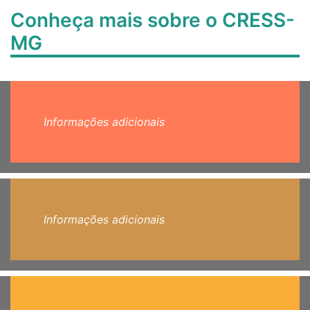
Conheça mais sobre o CRESS-
MG
Informações adicionais
Informações adicionais