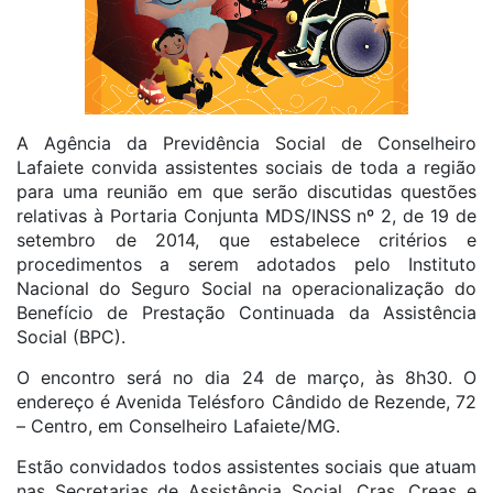
A Agência da Previdência Social de Conselheiro
Lafaiete convida assistentes sociais de toda a região
para uma reunião em que serão discutidas questões
relativas à Portaria Conjunta MDS/INSS nº 2, de 19 de
setembro de 2014, que estabelece critérios e
procedimentos a serem adotados pelo Instituto
Nacional do Seguro Social na operacionalização do
Benefício de Prestação Continuada da Assistência
Social (BPC).
O encontro será no dia 24 de março, às 8h30. O
endereço é Avenida Telésforo Cândido de Rezende, 72
– Centro, em Conselheiro Lafaiete/MG.
Estão convidados todos assistentes sociais que atuam
nas Secretarias de Assistência Social, Cras, Creas e