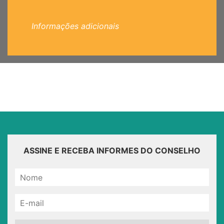
Informações adicionais
ASSINE E RECEBA INFORMES DO CONSELHO