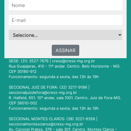
ASSINAR
SEDE: (31) 3527-7676 |
cress@cress-mg.org.br
Rua Guajajaras, 410 - 11º andar. Centro. Belo Horizonte - MG.
CEP 30180-912
Funcionamento: segunda a sexta, das 13h às 19h
SECCIONAL JUIZ DE FORA: (32) 3217-9186 |
seccionaljuizdefora@cress-mg.org.br
R. Halfeld, 651. 10º andar, sala 1001. Centro. Juiz de Fora-MG.
CEP 36010-002
Funcionamento: segunda a sexta, das 13h às 19h
SECCIONAL MONTES CLAROS: (38) 3221-9358 |
seccionalmontesclaros@cress-mg.org.br
Av. Coronel Prates, 376 - sala 301. Centro. Montes Claros -