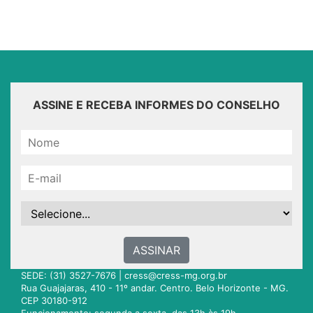
ASSINE E RECEBA INFORMES DO CONSELHO
ASSINAR
SEDE: (31) 3527-7676 |
cress@cress-mg.org.br
Rua Guajajaras, 410 - 11º andar. Centro. Belo Horizonte - MG.
CEP 30180-912