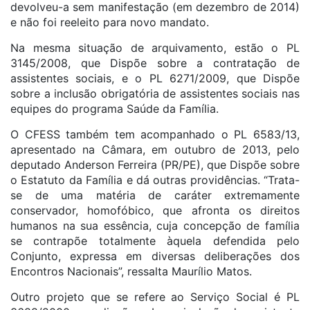
devolveu-a sem manifestação (em dezembro de 2014)
e não foi reeleito para novo mandato.
Na mesma situação de arquivamento, estão o PL
3145/2008, que Dispõe sobre a contratação de
assistentes sociais, e o PL 6271/2009, que Dispõe
sobre a inclusão obrigatória de assistentes sociais nas
equipes do programa Saúde da Família.
O CFESS também tem acompanhado o PL 6583/13,
apresentado na Câmara, em outubro de 2013, pelo
deputado Anderson Ferreira (PR/PE), que Dispõe sobre
o Estatuto da Família e dá outras providências. “Trata-
se de uma matéria de caráter extremamente
conservador, homofóbico, que afronta os direitos
humanos na sua essência, cuja concepção de família
se contrapõe totalmente àquela defendida pelo
Conjunto, expressa em diversas deliberações dos
Encontros Nacionais”, ressalta Maurílio Matos.
Outro projeto que se refere ao Serviço Social é PL