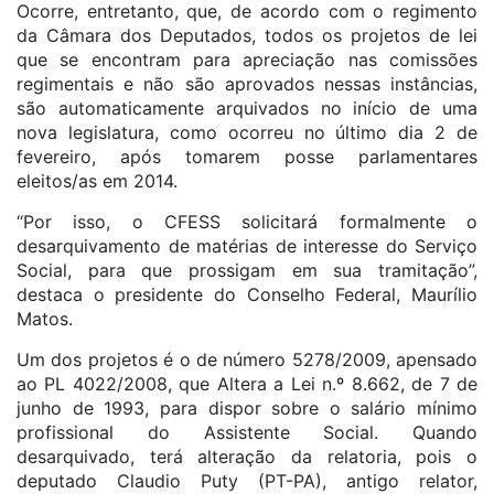
Ocorre, entretanto, que, de acordo com o regimento
da Câmara dos Deputados, todos os projetos de lei
que se encontram para apreciação nas comissões
regimentais e não são aprovados nessas instâncias,
são automaticamente arquivados no início de uma
nova legislatura, como ocorreu no último dia 2 de
fevereiro, após tomarem posse parlamentares
eleitos/as em 2014.
“Por isso, o CFESS solicitará formalmente o
desarquivamento de matérias de interesse do Serviço
Social, para que prossigam em sua tramitação”,
destaca o presidente do Conselho Federal, Maurílio
Matos.
Um dos projetos é o de número 5278/2009, apensado
ao PL 4022/2008, que Altera a Lei n.º 8.662, de 7 de
junho de 1993, para dispor sobre o salário mínimo
profissional do Assistente Social. Quando
desarquivado, terá alteração da relatoria, pois o
deputado Claudio Puty (PT-PA), antigo relator,