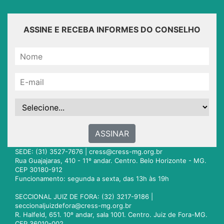
ASSINE E RECEBA INFORMES DO CONSELHO
ASSINAR
SEDE: (31) 3527-7676 |
cress@cress-mg.org.br
Rua Guajajaras, 410 - 11º andar. Centro. Belo Horizonte - MG.
CEP 30180-912
Funcionamento: segunda a sexta, das 13h às 19h
SECCIONAL JUIZ DE FORA: (32) 3217-9186 |
seccionaljuizdefora@cress-mg.org.br
R. Halfeld, 651. 10º andar, sala 1001. Centro. Juiz de Fora-MG.
CEP 36010-002