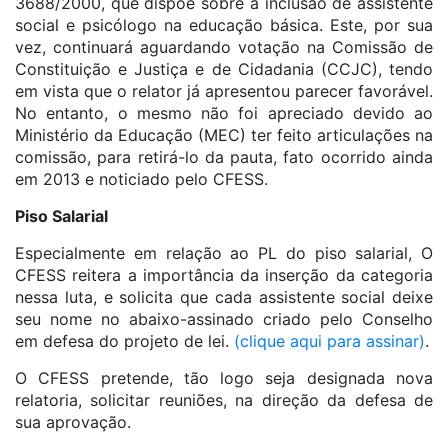
3688/2000, que dispõe sobre a inclusão de assistente
social e psicólogo na educação básica. Este, por sua
vez, continuará aguardando votação na Comissão de
Constituição e Justiça e de Cidadania (CCJC), tendo
em vista que o relator já apresentou parecer favorável.
No entanto, o mesmo não foi apreciado devido ao
Ministério da Educação (MEC) ter feito articulações na
comissão, para retirá-lo da pauta, fato ocorrido ainda
em 2013 e noticiado pelo CFESS.
Piso Salarial
Especialmente em relação ao PL do piso salarial, O
CFESS reitera a importância da inserção da categoria
nessa luta, e solicita que cada assistente social deixe
seu nome no abaixo-assinado criado pelo Conselho
em defesa do projeto de lei.
(clique aqui para assinar)
.
O CFESS pretende, tão logo seja designada nova
relatoria, solicitar reuniões, na direção da defesa de
sua aprovação.