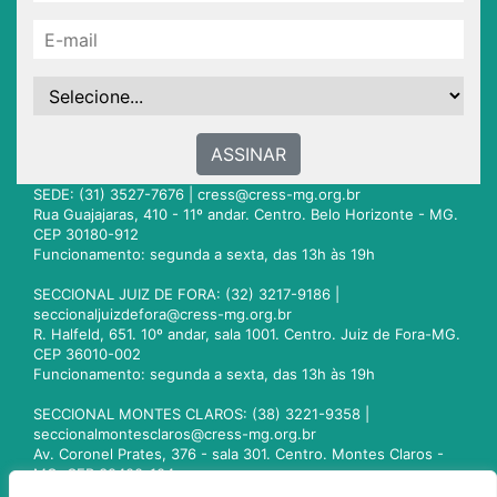
ASSINAR
SEDE: (31) 3527-7676 |
cress@cress-mg.org.br
Rua Guajajaras, 410 - 11º andar. Centro. Belo Horizonte - MG.
CEP 30180-912
Funcionamento: segunda a sexta, das 13h às 19h
SECCIONAL JUIZ DE FORA: (32) 3217-9186 |
seccionaljuizdefora@cress-mg.org.br
R. Halfeld, 651. 10º andar, sala 1001. Centro. Juiz de Fora-MG.
CEP 36010-002
Funcionamento: segunda a sexta, das 13h às 19h
SECCIONAL MONTES CLAROS: (38) 3221-9358 |
seccionalmontesclaros@cress-mg.org.br
Av. Coronel Prates, 376 - sala 301. Centro. Montes Claros -
MG. CEP 39400-104
Funcionamento: segunda a sexta, das 13h às 19h