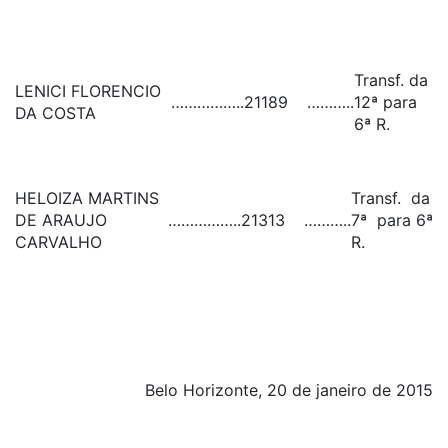
Transf. da
LENICI FLORENCIO
……………..
21189
………..
12ª para
DA COSTA
6ª R.
HELOIZA MARTINS
Transf. da
DE ARAUJO
……………..
21313
………..
7ª para 6ª
CARVALHO
R.
Belo Horizonte, 20 de janeiro de 2015