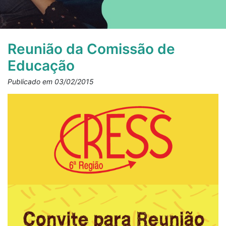
Reunião da Comissão de
Educação
Publicado em 03/02/2015