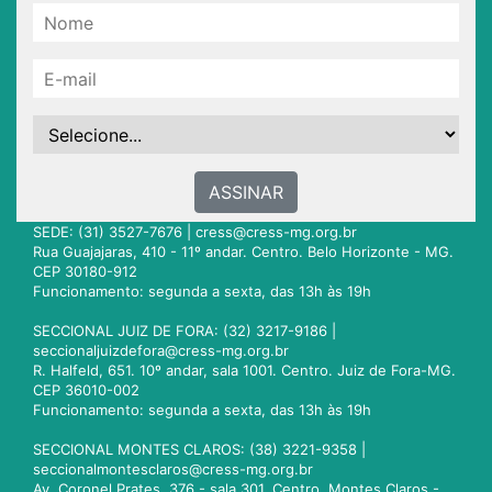
ASSINAR
SEDE: (31) 3527-7676 |
cress@cress-mg.org.br
Rua Guajajaras, 410 - 11º andar. Centro. Belo Horizonte - MG.
CEP 30180-912
Funcionamento: segunda a sexta, das 13h às 19h
SECCIONAL JUIZ DE FORA: (32) 3217-9186 |
seccionaljuizdefora@cress-mg.org.br
R. Halfeld, 651. 10º andar, sala 1001. Centro. Juiz de Fora-MG.
CEP 36010-002
Funcionamento: segunda a sexta, das 13h às 19h
SECCIONAL MONTES CLAROS: (38) 3221-9358 |
seccionalmontesclaros@cress-mg.org.br
Av. Coronel Prates, 376 - sala 301. Centro. Montes Claros -