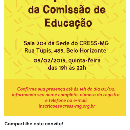
Compartilhe este convite!