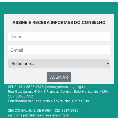
ASSINE E RECEBA INFORMES DO CONSELHO
ASSINAR
SEDE: (31) 3527-7676 |
cress@cress-mg.org.br
Rua Guajajaras, 410 - 11º andar. Centro. Belo Horizonte - MG.
CEP 30180-912
Funcionamento: segunda a sexta, das 13h às 19h
SECCIONAL JUIZ DE FORA: (32) 3217-9186 |
seccionaljuizdefora@cress-mg.org.br