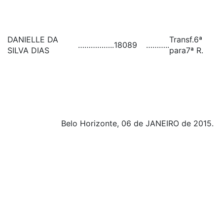
DANIELLE DA
Transf.6ª
……………..
18089
………..
SILVA DIAS
para7ª R.
Belo Horizonte, 06 de JANEIRO de 2015.