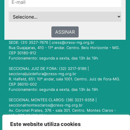
ASSINAR
SEDE: (31) 3527-7676 |
cress@cress-mg.org.br
Rua Guajajaras, 410 - 11º andar. Centro. Belo Horizonte - MG.
CEP 30180-912
Funcionamento: segunda a sexta, das 13h às 19h
SECCIONAL JUIZ DE FORA: (32) 3217-9186 |
seccionaljuizdefora@cress-mg.org.br
R. Halfeld, 651. 10º andar, sala 1001. Centro. Juiz de Fora-MG.
CEP 36010-002
Funcionamento: segunda a sexta, das 13h às 19h
SECCIONAL MONTES CLAROS: (38) 3221-9358 |
seccionalmontesclaros@cress-mg.org.br
Av. Coronel Prates, 376 - sala 301. Centro. Montes Claros -
MG. CEP 39400-104
Funcionamento: segunda a sexta, das 13h às 19h
Este website utiliza cookies