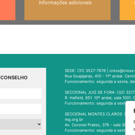
Informações adicionais
SEDE: (31) 3527-7676 |
cress@cress-
Rua Guajajaras, 410 - 11º andar. Cen
O CONSELHO
Funcionamento: segunda a sexta, da
SECCIONAL JUIZ DE FORA: (32) 3217
R. Halfeld, 651. 10º andar, sala 100
Funcionamento: segunda a sexta, da
SECCIONAL MONTES CLAROS: (38) 3
mg.org.br
Av. Coronel Prates, 376 - sala 301.
Funcionamento: segunda a sexta, da