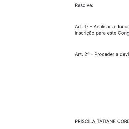
Resolve:
Art. 1º – Analisar a doc
inscrição para este Con
Art. 2º – Proceder a dev
PRISCILA TATIANE COR