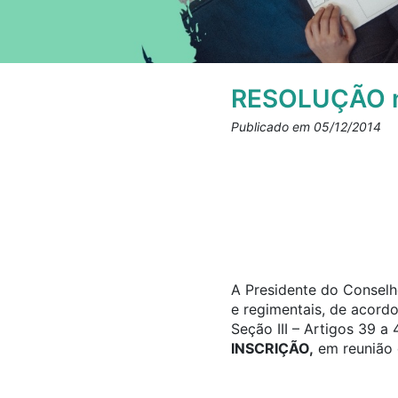
RESOLUÇÃO n
Publicado em 05/12/2014
A Presidente do Conselho
e regimentais, de acord
Seção III – Artigos 39 
INSCRIÇÃO,
em reunião d