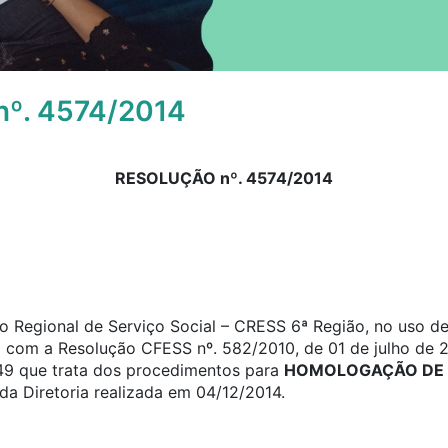
º. 4574/2014
RESOLUÇÃO nº. 4574/2014
 Regional de Serviço Social – CRESS 6ª Região, no uso de 
o com a Resolução CFESS nº. 582/2010, de 01 de julho de 2
a 49 que trata dos procedimentos para
HOMOLOGAÇÃO DE 
a Diretoria realizada em 04/12/2014.