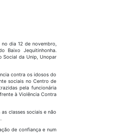
u no dia 12 de novembro,
do Baixo Jequitinhonha.
o Social da Unip, Unopar
ncia contra os idosos do
nte sociais no Centro de
razidas pela funcionária
rente à Violência Contra
 as classes sociais e não
.
elação de confiança e num