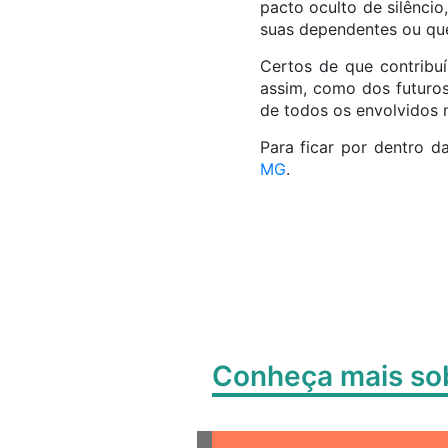
pacto oculto de silênci
suas dependentes ou qu
Certos de que contribuí
assim, como dos futuros
de todos os envolvidos n
Para ficar por dentro 
MG
.
Conheça mais s