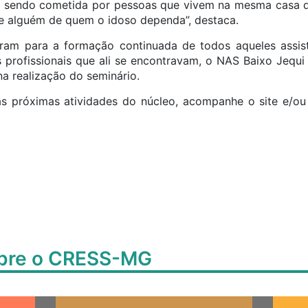
o, sendo cometida por pessoas que vivem na mesma casa q
e alguém de quem o idoso dependa”, destaca.
ram para a formação continuada de todos aqueles assist
 profissionais que ali se encontravam, o NAS Baixo Jequi
a realização do seminário.
das próximas atividades do núcleo, acompanhe o site e/o
obre o CRESS-MG