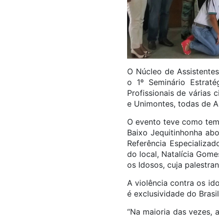
O Núcleo de Assistentes
o 1º Seminário Estraté
Profissionais de várias
e Unimontes, todas de A
O evento teve como tema
Baixo Jequitinhonha abo
Referência Especializad
do local, Natalícia Gom
os Idosos, cuja palestran
A violência contra os id
é exclusividade do Bras
“Na maioria das vezes, a