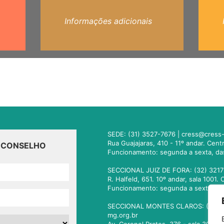
Informações adicionais
SEDE: (31) 3527-7676 |
cress@cress-
Rua Guajajaras, 410 - 11º andar. Cen
O CONSELHO
Funcionamento: segunda a sexta, da
SECCIONAL JUIZ DE FORA: (32) 3217
R. Halfeld, 651. 10º andar, sala 100
Funcionamento: segunda a sexta, da
SECCIONAL MONTES CLAROS: (38) 3
mg.org.br