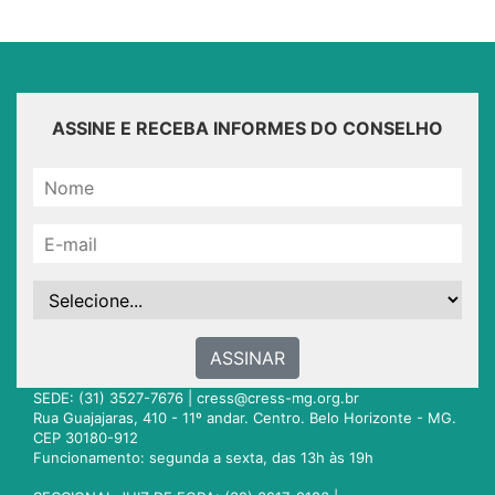
ASSINE E RECEBA INFORMES DO CONSELHO
ASSINAR
SEDE: (31) 3527-7676 |
cress@cress-mg.org.br
Rua Guajajaras, 410 - 11º andar. Centro. Belo Horizonte - MG.
CEP 30180-912
Funcionamento: segunda a sexta, das 13h às 19h