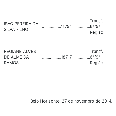
Transf.
ISAC PEREIRA DA
……………..
11754
………..
6ª/5ª
SILVA FILHO
Região.
REGIANE ALVES
Transf.
DE ALMEIDA
……………..
18717
………..
6ª/9ª
RAMOS
Região.
Belo Horizonte, 27 de novembro de 2014.