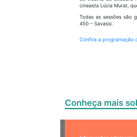
cineasta Lúcia Murat, qu
Todas as sessões são gr
450 – Savassi.
Confira a programação 
Conheça mais s