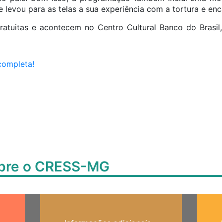
e levou para as telas a sua experiência com a tortura e en
atuitas e acontecem no Centro Cultural Banco do Brasil
completa!
obre o CRESS-MG