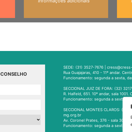
Informações adicionais
SEDE: (31) 3527-7676 |
cress@cress-
Rua Guajajaras, 410 - 11º andar. Cen
O CONSELHO
Funcionamento: segunda a sexta, da
SECCIONAL JUIZ DE FORA: (32) 3217
R. Halfeld, 651. 10º andar, sala 100
Funcionamento: segunda a sexta, da
SECCIONAL MONTES CLAROS: (38) 3
mg.org.br
Av. Coronel Prates, 376 - sala 301.
Funcionamento: segunda a sexta, da