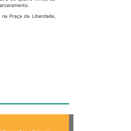
carceramento.
, na Praça da Liberdade,