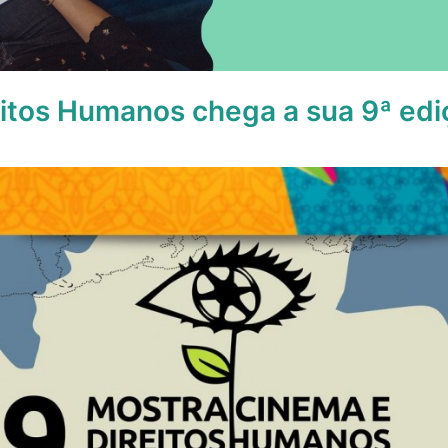
eitos Humanos chega a sua 9ª ed