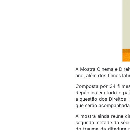
A Mostra Cinema e Direi
ano, além dos filmes la
Composta por 34 filmes,
República em todo o paí
a questão dos Direitos 
que serão acompanhadas 
A mostra ainda reúne ci
segunda metade do século
do trauma da ditadura 