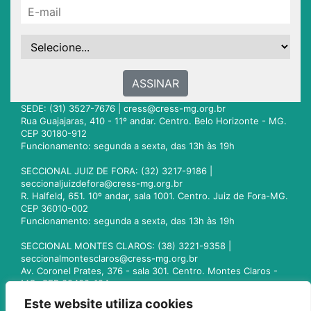
ASSINAR
SEDE: (31) 3527-7676 |
cress@cress-mg.org.br
Rua Guajajaras, 410 - 11º andar. Centro. Belo Horizonte - MG.
CEP 30180-912
Funcionamento: segunda a sexta, das 13h às 19h
SECCIONAL JUIZ DE FORA: (32) 3217-9186 |
seccionaljuizdefora@cress-mg.org.br
R. Halfeld, 651. 10º andar, sala 1001. Centro. Juiz de Fora-MG.
CEP 36010-002
Funcionamento: segunda a sexta, das 13h às 19h
SECCIONAL MONTES CLAROS: (38) 3221-9358 |
seccionalmontesclaros@cress-mg.org.br
Av. Coronel Prates, 376 - sala 301. Centro. Montes Claros -
MG. CEP 39400-104
Funcionamento: segunda a sexta, das 13h às 19h
Este website utiliza cookies