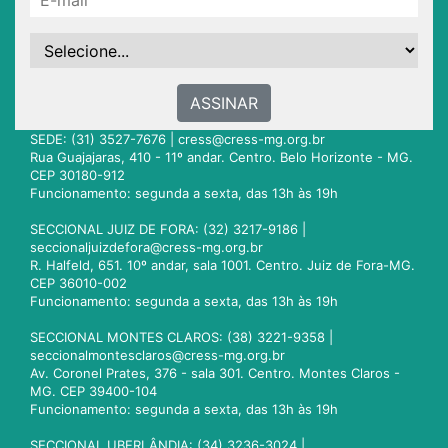
ASSINAR
SEDE: (31) 3527-7676 |
cress@cress-mg.org.br
Rua Guajajaras, 410 - 11º andar. Centro. Belo Horizonte - MG.
CEP 30180-912
Funcionamento: segunda a sexta, das 13h às 19h
SECCIONAL JUIZ DE FORA: (32) 3217-9186 |
seccionaljuizdefora@cress-mg.org.br
R. Halfeld, 651. 10º andar, sala 1001. Centro. Juiz de Fora-MG.
CEP 36010-002
Funcionamento: segunda a sexta, das 13h às 19h
SECCIONAL MONTES CLAROS: (38) 3221-9358 |
seccionalmontesclaros@cress-mg.org.br
Av. Coronel Prates, 376 - sala 301. Centro. Montes Claros -
MG. CEP 39400-104
Funcionamento: segunda a sexta, das 13h às 19h
SECCIONAL UBERLÂNDIA: (34) 3236-3024 |