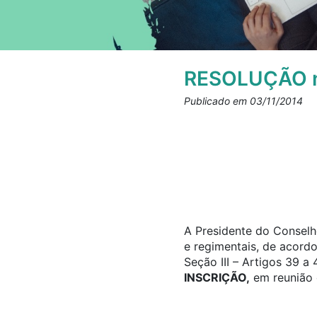
RESOLUÇÃO n
Publicado em 03/11/2014
A Presidente do Conselho
e regimentais, de acord
Seção III – Artigos 39 
INSCRIÇÃO,
em reunião d