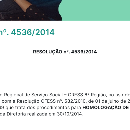
º. 4536/2014
RESOLUÇÃO nº. 4536/2014
 Regional de Serviço Social – CRESS 6ª Região, no uso de 
o com a Resolução CFESS nº. 582/2010, de 01 de julho de 2
a 49 que trata dos procedimentos para
HOMOLOGAÇÃO DE 
a Diretoria realizada em 30/10/2014.