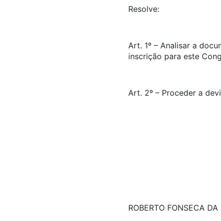
Resolve:
Art. 1º – Analisar a doc
inscrição para este Con
Art. 2º – Proceder a dev
ROBERTO FONSECA DA