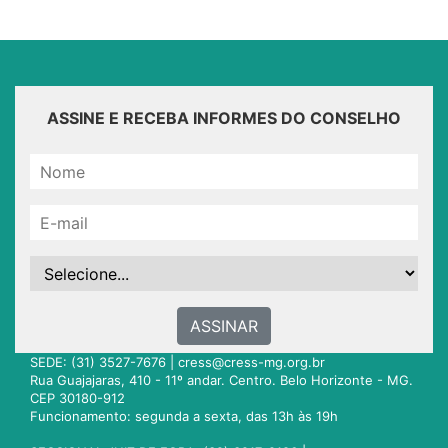
ASSINE E RECEBA INFORMES DO CONSELHO
ASSINAR
SEDE: (31) 3527-7676 |
cress@cress-mg.org.br
Rua Guajajaras, 410 - 11º andar. Centro. Belo Horizonte - MG.
CEP 30180-912
Funcionamento: segunda a sexta, das 13h às 19h