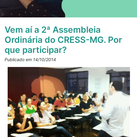
Vem aí a 2ª Assembleia
Ordinária do CRESS-MG. Por
que participar?
Publicado em 14/10/2014