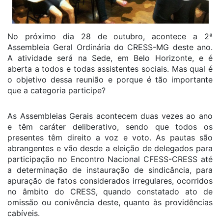
No próximo dia 28 de outubro, acontece a 2ª
Assembleia Geral Ordinária do CRESS-MG deste ano.
A atividade será na Sede, em Belo Horizonte, e é
aberta a todos e todas assistentes sociais. Mas qual é
o objetivo dessa reunião e porque é tão importante
que a categoria participe?
As Assembleias Gerais acontecem duas vezes ao ano
e têm caráter deliberativo, sendo que todos os
presentes têm direito a voz e voto. As pautas são
abrangentes e vão desde a eleição de delegados para
participação no Encontro Nacional CFESS-CRESS até
a determinação de instauração de sindicância, para
apuração de fatos considerados irregulares, ocorridos
no âmbito do CRESS, quando constatado ato de
omissão ou conivência deste, quanto às providências
cabíveis.