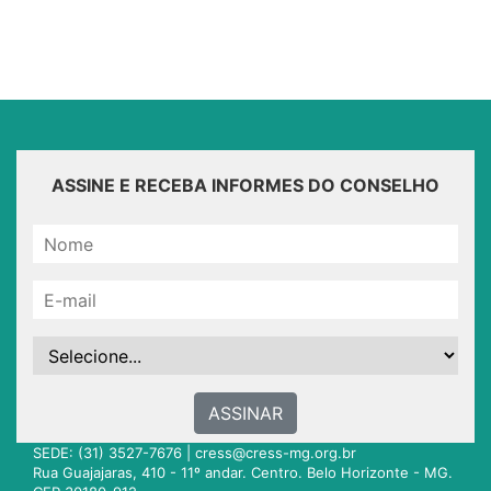
ASSINE E RECEBA INFORMES DO CONSELHO
ASSINAR
SEDE: (31) 3527-7676 |
cress@cress-mg.org.br
Rua Guajajaras, 410 - 11º andar. Centro. Belo Horizonte - MG.