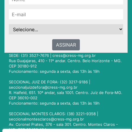
ASSINAR
SEDE: (31) 3527-7676 |
cress@cress-mg.org.br
Rua Guajajaras, 410 - 11º andar. Centro. Belo Horizonte - MG.
CEP 30180-912
Funcionamento: segunda a sexta, das 13h às 19h
SECCIONAL JUIZ DE FORA: (32) 3217-9186 |
seccionaljuizdefora@cress-mg.org.br
R. Halfeld, 651. 10º andar, sala 1001. Centro. Juiz de Fora-MG.
CEP 36010-002
Funcionamento: segunda a sexta, das 13h às 19h
SECCIONAL MONTES CLAROS: (38) 3221-9358 |
seccionalmontesclaros@cress-mg.org.br
Av. Coronel Prates, 376 - sala 301. Centro. Montes Claros -
MG. CEP 39400-104