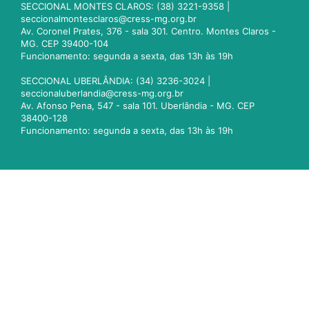
SECCIONAL MONTES CLAROS: (38) 3221-9358 |
seccionalmontesclaros@cress-mg.org.br
Av. Coronel Prates, 376 - sala 301. Centro. Montes Claros -
MG. CEP 39400-104
Funcionamento: segunda a sexta, das 13h às 19h
SECCIONAL UBERLÂNDIA: (34) 3236-3024 |
seccionaluberlandia@cress-mg.org.br
Av. Afonso Pena, 547 - sala 101. Uberlândia - MG. CEP
38400-128
Funcionamento: segunda a sexta, das 13h às 19h