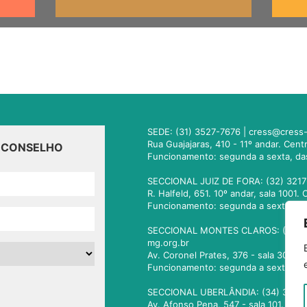
SEDE: (31) 3527-7676 |
cress@cress-
Rua Guajajaras, 410 - 11º andar. Cen
O CONSELHO
Funcionamento: segunda a sexta, da
SECCIONAL JUIZ DE FORA: (32) 3217
R. Halfeld, 651. 10º andar, sala 100
Funcionamento: segunda a sexta, da
SECCIONAL MONTES CLAROS: (38) 3
mg.org.br
Av. Coronel Prates, 376 - sala 301.
Funcionamento: segunda a sexta, da
SECCIONAL UBERLÂNDIA: (34) 3236
Av. Afonso Pena, 547 - sala 101. Ub