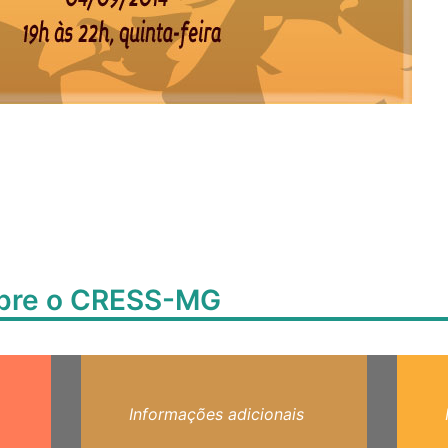
obre o CRESS-MG
Informações adicionais