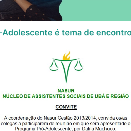
-Adolescente é tema de encontr