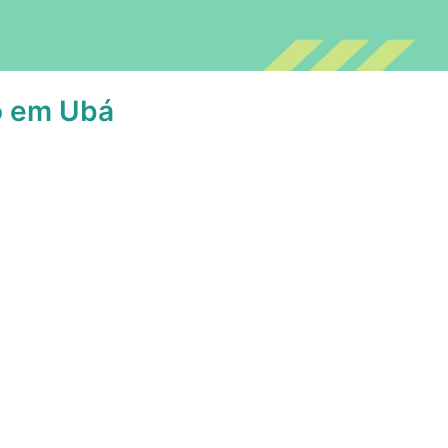
o em Ubá