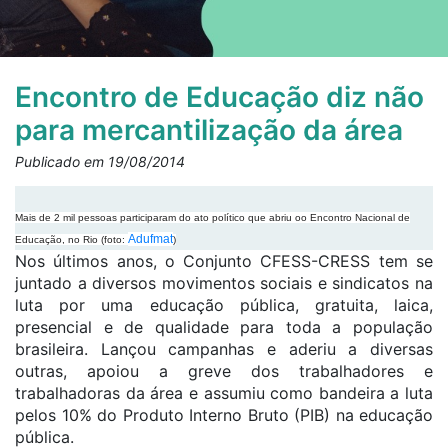
Encontro de Educação diz não
para mercantilização da área
Publicado em 19/08/2014
Mais de 2 mil pessoas participaram do ato político que abriu oo Encontro Nacional de
Adufmat
Educação, no Rio (foto:
)
Nos últimos anos, o Conjunto CFESS-CRESS tem se
juntado a diversos movimentos sociais e sindicatos na
luta por uma educação pública, gratuita, laica,
presencial e de qualidade para toda a população
brasileira. Lançou campanhas e aderiu a diversas
outras, apoiou a greve dos trabalhadores e
trabalhadoras da área e assumiu como bandeira a luta
pelos 10% do Produto Interno Bruto (PIB) na educação
pública.