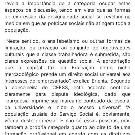
revela a importância de a categoria ocupar estes
espaços de discussão, tendo em vista que as formas
de expressão da desigualdade social se revelam na
medida em que as políticas sociais não atingem toda a
população.
“Neste sentido, o analfabetismo ou outras formas de
limitação, ou privação ao conjunto de objetivações
culturais que a classe trabalhadora é submetida, são
claras expressões da questão social. A apropriação
que o capital faz da Educação como nicho
mercadológico prende um direito social universal aos
interesses do empresariado”, explica Erlenia. Segundo
a conselheira do CFESS, este aspecto contribui
claramente para disputa ideológica, dado que
“burguesia imprime sua marca no conteúdo da escola,
da universidade e inibe o acesso universal”. “A
população usuária do Serviço Social é, obviamente,
vítima deste processo. E não só essas pessoas, mas
também a própria categoria quanto ao direito de uma
formação profissional em acordo com as diretrizes