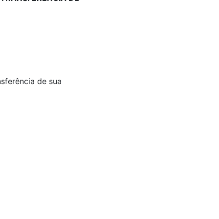
nsferência de sua
e