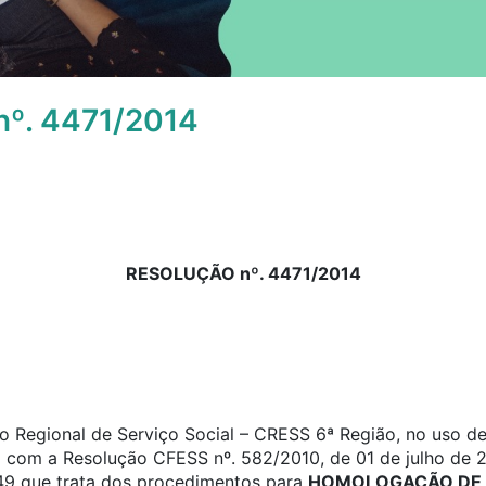
º. 4471/2014
RESOLUÇÃO nº. 4471/2014
 Regional de Serviço Social – CRESS 6ª Região, no uso de 
o com a Resolução CFESS nº. 582/2010, de 01 de julho de 2
a 49 que trata dos procedimentos para
HOMOLOGAÇÃO DE 