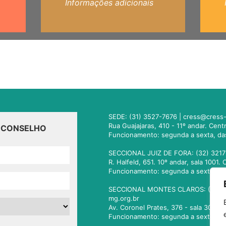
Informações adicionais
SEDE: (31) 3527-7676 |
cress@cress-
Rua Guajajaras, 410 - 11º andar. Cen
O CONSELHO
Funcionamento: segunda a sexta, da
SECCIONAL JUIZ DE FORA: (32) 3217
R. Halfeld, 651. 10º andar, sala 100
Funcionamento: segunda a sexta, da
SECCIONAL MONTES CLAROS: (38) 3
mg.org.br
Av. Coronel Prates, 376 - sala 301.
Funcionamento: segunda a sexta, da