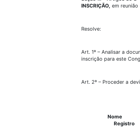
INSCRIÇÃO,
em reunião d
Resolve:
Art. 1º – Analisar a doc
inscrição para este Con
Art. 2º – Proceder a dev
Registr