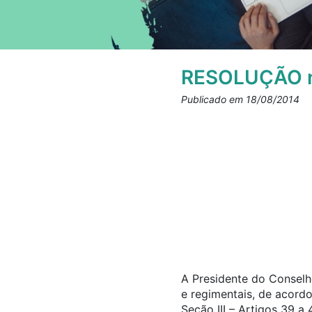
RESOLUÇÃO n
Publicado em 18/08/2014
A Presidente do Conselho
e regimentais, de acord
Seção III – Artigos 39 