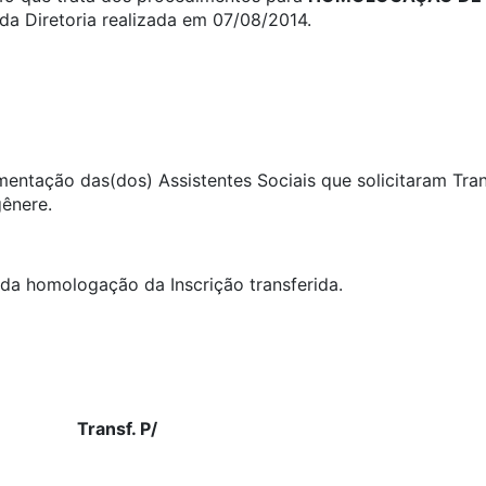
a Diretoria realizada em 07/08/2014.
umentação das(dos) Assistentes Sociais que solicitaram Tra
gênere.
ida homologação da Inscrição transferida.
Nom
o Transf. P/