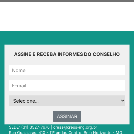
ASSINE E RECEBA INFORMES DO CONSELHO
ASSINAR
SEDE: (31) 3527-7676 |
cress@cress-mg.org.br
Rua Guajajaras, 410 - 11º andar. Centro. Belo Horizonte - MG.