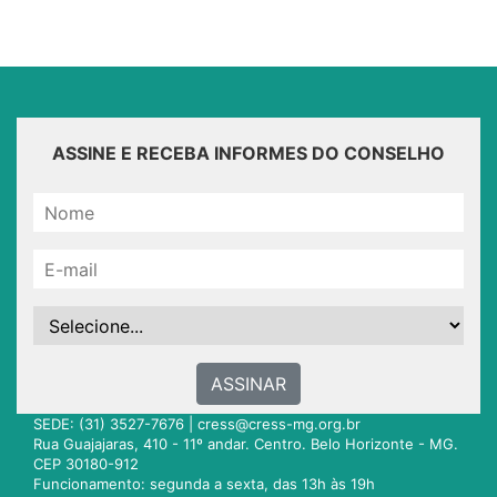
ASSINE E RECEBA INFORMES DO CONSELHO
ASSINAR
SEDE: (31) 3527-7676 |
cress@cress-mg.org.br
Rua Guajajaras, 410 - 11º andar. Centro. Belo Horizonte - MG.
CEP 30180-912
Funcionamento: segunda a sexta, das 13h às 19h