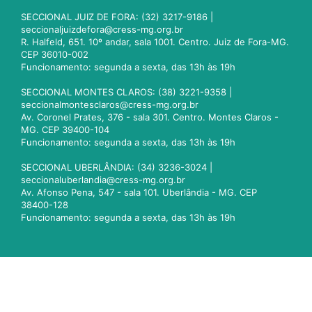
SECCIONAL JUIZ DE FORA: (32) 3217-9186 |
seccionaljuizdefora@cress-mg.org.br
R. Halfeld, 651. 10º andar, sala 1001. Centro. Juiz de Fora-MG.
CEP 36010-002
Funcionamento: segunda a sexta, das 13h às 19h
SECCIONAL MONTES CLAROS: (38) 3221-9358 |
seccionalmontesclaros@cress-mg.org.br
Av. Coronel Prates, 376 - sala 301. Centro. Montes Claros -
MG. CEP 39400-104
Funcionamento: segunda a sexta, das 13h às 19h
SECCIONAL UBERLÂNDIA: (34) 3236-3024 |
seccionaluberlandia@cress-mg.org.br
Av. Afonso Pena, 547 - sala 101. Uberlândia - MG. CEP
38400-128
Funcionamento: segunda a sexta, das 13h às 19h