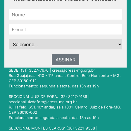
ASSINAR
SEDE: (31) 3527-7676 |
cress@cress-mg.org.br
Rua Guajajaras, 410 - 11º andar. Centro. Belo Horizonte - MG.
CEP 30180-912
Funcionamento: segunda a sexta, das 13h às 19h
SECCIONAL JUIZ DE FORA: (32) 3217-9186 |
seccionaljuizdefora@cress-mg.org.br
R. Halfeld, 651. 10º andar, sala 1001. Centro. Juiz de Fora-MG.
CEP 36010-002
Funcionamento: segunda a sexta, das 13h às 19h
SECCIONAL MONTES CLAROS: (38) 3221-9358 |