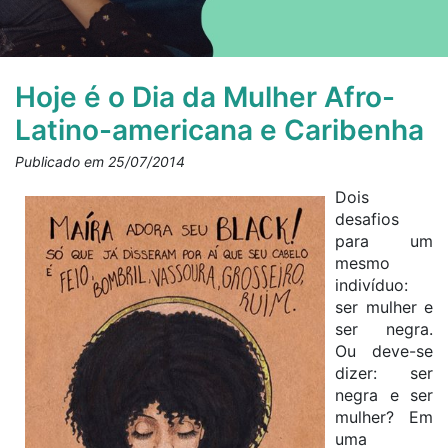
Hoje é o Dia da Mulher Afro-
Latino-americana e Caribenha
Publicado em 25/07/2014
Dois
desafios
para um
mesmo
indivíduo:
ser mulher e
ser negra.
Ou deve-se
dizer: ser
negra e ser
mulher? Em
uma