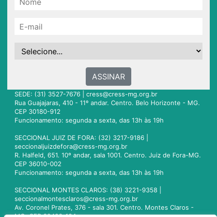
ASSINAR
SEDE: (31) 3527-7676 |
cress@cress-mg.org.br
Rua Guajajaras, 410 - 11º andar. Centro. Belo Horizonte - MG.
CEP 30180-912
Funcionamento: segunda a sexta, das 13h às 19h
SECCIONAL JUIZ DE FORA: (32) 3217-9186 |
seccionaljuizdefora@cress-mg.org.br
R. Halfeld, 651. 10º andar, sala 1001. Centro. Juiz de Fora-MG.
CEP 36010-002
Funcionamento: segunda a sexta, das 13h às 19h
SECCIONAL MONTES CLAROS: (38) 3221-9358 |
seccionalmontesclaros@cress-mg.org.br
Av. Coronel Prates, 376 - sala 301. Centro. Montes Claros -
MG. CEP 39400-104