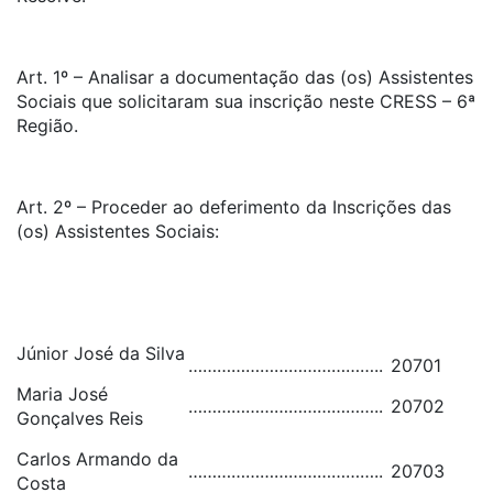
Art. 1º – Analisar a documentação das (os) Assistentes
Sociais que solicitaram sua inscrição neste CRESS – 6ª
Região.
Art. 2º – Proceder ao deferimento da Inscrições das
(os) Assistentes Sociais:
Júnior José da Silva
…………………………………..
20701
Maria José
…………………………………..
20702
Gonçalves Reis
Carlos Armando da
…………………………………..
20703
Costa