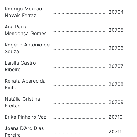
Rodrigo Mourão
…………………………………..
20704
Novais Ferraz
Ana Paula
…………………………………..
20705
Mendonça Gomes
Rogério Antônio de
…………………………………..
20706
Souza
Laislla Castro
…………………………………..
20707
Ribeiro
Renata Aparecida
…………………………………..
20708
Pinto
Natália Cristina
…………………………………..
20709
Freitas
Erika Pinheiro Vaz
…………………………………..
20710
Joana D’Arc Dias
…………………………………..
20711
Pereira