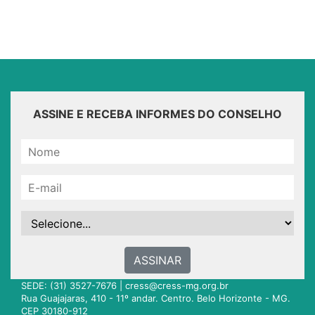
ASSINE E RECEBA INFORMES DO CONSELHO
ASSINAR
SEDE: (31) 3527-7676 |
cress@cress-mg.org.br
Rua Guajajaras, 410 - 11º andar. Centro. Belo Horizonte - MG.
CEP 30180-912