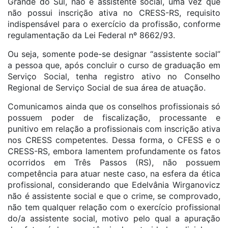
Grande do Sul, não é assistente social, uma vez que
não possui inscrição ativa no CRESS-RS, requisito
indispensável para o exercício da profissão, conforme
regulamentação da Lei Federal nº 8662/93.
Ou seja, somente pode-se designar “assistente social”
a pessoa que, após concluir o curso de graduação em
Serviço Social, tenha registro ativo no Conselho
Regional de Serviço Social de sua área de atuação.
Comunicamos ainda que os conselhos profissionais só
possuem poder de fiscalização, processante e
punitivo em relação a profissionais com inscrição ativa
nos CRESS competentes. Dessa forma, o CFESS e o
CRESS-RS, embora lamentem profundamente os fatos
ocorridos em Três Passos (RS), não possuem
competência para atuar neste caso, na esfera da ética
profissional, considerando que Edelvânia Wirganovicz
não é assistente social e que o crime, se comprovado,
não tem qualquer relação com o exercício profissional
do/a assistente social, motivo pelo qual a apuração