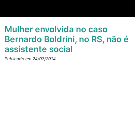
Mulher envolvida no caso
Bernardo Boldrini, no RS, não é
assistente social
Publicado em 24/07/2014