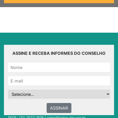
ASSINE E RECEBA INFORMES DO CONSELHO
ASSINAR
SEDE: (31) 3527-7676 |
cress@cress-mg.org.br