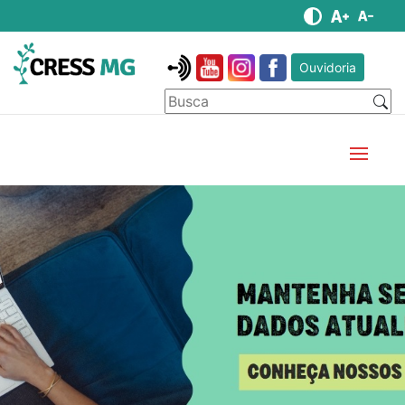
Ouvidoria