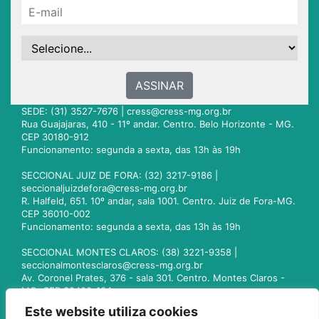
ASSINAR
SEDE: (31) 3527-7676 |
cress@cress-mg.org.br
Rua Guajajaras, 410 - 11º andar. Centro. Belo Horizonte - MG.
CEP 30180-912
Funcionamento: segunda a sexta, das 13h às 19h
SECCIONAL JUIZ DE FORA: (32) 3217-9186 |
seccionaljuizdefora@cress-mg.org.br
R. Halfeld, 651. 10º andar, sala 1001. Centro. Juiz de Fora-MG.
CEP 36010-002
Funcionamento: segunda a sexta, das 13h às 19h
SECCIONAL MONTES CLAROS: (38) 3221-9358 |
seccionalmontesclaros@cress-mg.org.br
Av. Coronel Prates, 376 - sala 301. Centro. Montes Claros -
MG. CEP 39400-104
Funcionamento: segunda a sexta, das 13h às 19h
Este website utiliza cookies