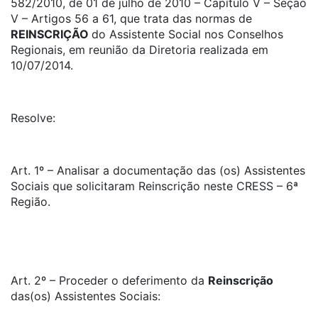
582/2010, de 01 de julho de 2010 – Capítulo V – Seção
V – Artigos 56 a 61, que trata das normas de
REINSCRIÇÃO
do Assistente Social nos Conselhos
Regionais, em reunião da Diretoria realizada em
10/07/2014.
Resolve:
Art. 1º – Analisar a documentação das (os) Assistentes
Sociais que solicitaram Reinscrição neste CRESS – 6ª
Região.
Art. 2º – Proceder o deferimento da
Reinscrição
das(os) Assistentes Sociais: