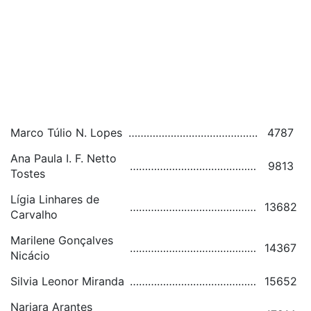
Marco Túlio N. Lopes
…………………………………….
4787
Ana Paula I. F. Netto
……………………………………
9813
Tostes
Lígia Linhares de
……………………………………
13682
Carvalho
Marilene Gonçalves
……………………………………
14367
Nicácio
Silvia Leonor Miranda
……………………………………
15652
Narjara Arantes