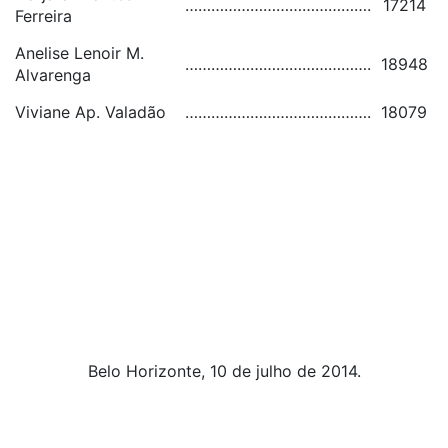
…………………………………….
17214
Ferreira
Anelise Lenoir M.
…………………………………….
18948
Alvarenga
Viviane Ap. Valadão
…………………………………….
18079
Belo Horizonte, 10 de julho de 2014.