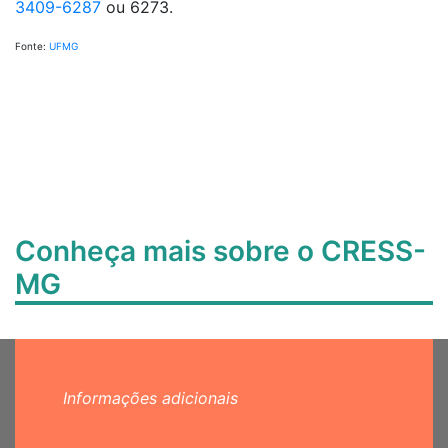
3409-6287
ou 6273.
Fonte:
UFMG
Conheça mais sobre o CRESS-
MG
Informações adicionais