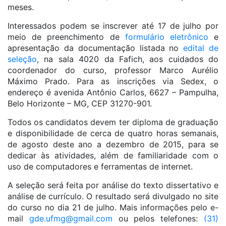
meses.
Interessados podem se inscrever até 17 de julho por
meio de preenchimento de
formulário eletrônico
e
apresentação da documentação listada no
edital de
seleção
, na sala 4020 da Fafich, aos cuidados do
coordenador do curso, professor Marco Aurélio
Máximo Prado. Para as inscrições via Sedex, o
endereço é avenida Antônio Carlos, 6627 – Pampulha,
Belo Horizonte – MG, CEP 31270-901.
Todos os candidatos devem ter diploma de graduação
e disponibilidade de cerca de quatro horas semanais,
de agosto deste ano a dezembro de 2015, para se
dedicar às atividades, além de familiaridade com o
uso de computadores e ferramentas de internet.
A seleção será feita por análise do texto dissertativo e
análise de currículo. O resultado será divulgado no site
do curso no dia 21 de julho. Mais informações pelo e-
mail
gde.ufmg@gmail.com
ou pelos telefones:
(31)