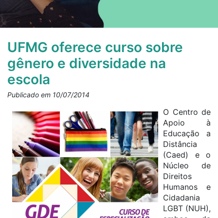
UFMG oferece curso sobre
gênero e diversidade na
escola
Publicado em 10/07/2014
O Centro de
Apoio à
Educação a
Distância
(Caed) e o
Núcleo de
Direitos
Humanos e
Cidadania
LGBT (NUH),