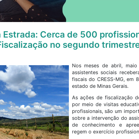
strada: Cerca de 500 profissio
iscalização no segundo trimestr
Nos meses de abril, maio
assistentes sociais recebe
fiscais do CRESS-MG, em 8
estado de Minas Gerais.
As ações de fiscalização 
por meio de visitas educati
profissionais, são um impor
sobre a intervenção do assi
de conhecimento e apre
regem o exercício profission