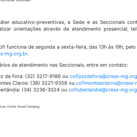
ráter educativo-preventivas, a Sede e as Seccionais c
alizar orientações através de atendimento presencial, te
fi funciona de segunda a sexta-feira, das 13h às 19h, pel
s-mg.org.br
.
ários de atendimento nas Seccionais, entre em contato:
iz de Fora: (32) 3217-9186 ou
cofijuizdefora@cress-mg.org
ontes Claros: (38) 3221-9358 ou
cofimontesclaros@cress-
berlândia: (34) 3236-3024 ou
cofiuberlandia@cress-mg.org
ras. Fonte: Brasil Camping