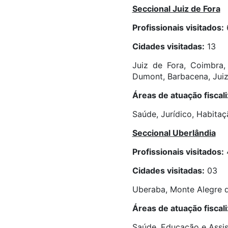
Seccional Juiz de Fora
Profissionais visitados:
Cidades visitadas:
13
Juiz de Fora, Coimbra
Dumont, Barbacena, Juiz 
Áreas de atuação fiscal
Saúde, Jurídico, Habitaç
Seccional Uberlândia
Profissionais visitados:
Cidades visitadas:
03
Uberaba, Monte Alegre d
Áreas de atuação fiscal
Saúde, Educação e Assist