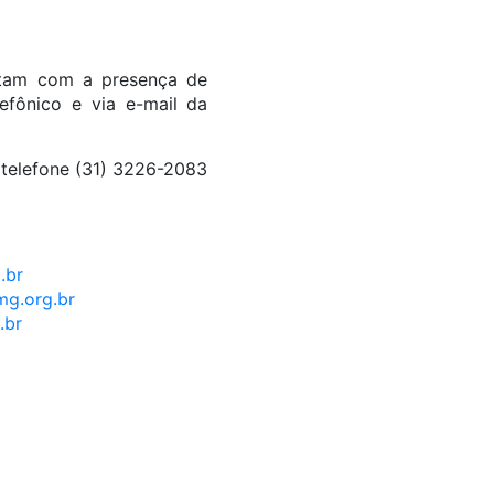
ontam com a presença de
lefônico e via e-mail da
o telefone (31) 3226-2083
.br
mg.org.br
.br