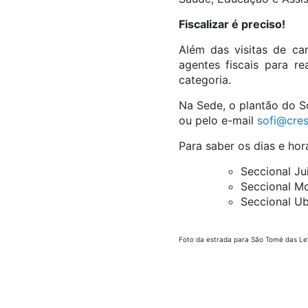
Fiscalizar é preciso!
Além das visitas de ca
agentes fiscais para re
categoria.
Na Sede, o plantão do So
ou pelo e-mail
sofi@cres
Para saber os dias e hor
Seccional Ju
Seccional M
Seccional U
Foto da estrada para São Tomé das Let