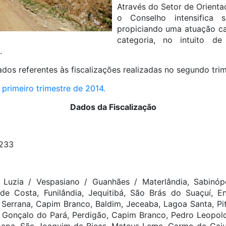
Através do Setor de Orientaç
o Conselho intensifica s
propiciando uma atuação c
categoria, no intuito de 
.
dados referentes às fiscalizações realizadas no segundo tri
primeiro trimestre de 2014.
Dados da Fiscalização
233
Luzia / Vespasiano / Guanhães / Materlândia, Sabinópol
de Costa, Funilândia, Jequitibá, São Brás do Suaçuí, E
Serrana, Capim Branco, Baldim, Jeceaba, Lagoa Santa, Pit
Gonçalo do Pará, Perdigão, Capim Branco, Pedro Leopold