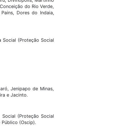
u, Divinópolis, Martinho
 Conceição do Rio Verde,
Pains, Dores do Indaia,
a Social (Proteção Social
daró, Jenipapo de Minas,
ra e Jacinto.
a Social (Proteção Social
 Público (Oscip).