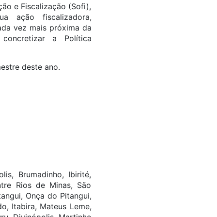
ão e Fiscalização (Sofi),
ua ação fiscalizadora,
ada vez mais próxima da
concretizar a Política
mestre deste ano.
is, Brumadinho, Ibirité,
ntre Rios de Minas, São
angui, Onça do Pitangui,
o, Itabira, Mateus Leme,