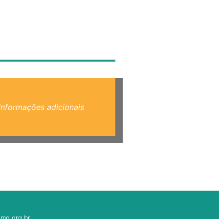
Informações adicionais
mg.org.br