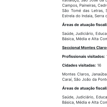
Itatiaiuçu, São José da
Campos, Paineiras, Cedr
São Tomé das Letras, S
Estrela do Indaia, Serra 
Áreas de atuação fiscal
Saúde, Judiciário, Educa
Básica, Média e Alta Co
Seccional Montes Claro
Profissionais visitados:
Cidades visitadas:
16
Montes Claros, Janaúba,
Caraí, São João da Ponte
Áreas de atuação fiscal
Saúde, Judiciário, Educa
Básica, Média e Alta Com