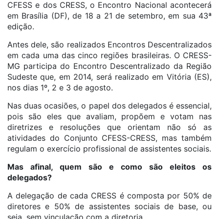
CFESS e dos CRESS, o Encontro Nacional acontecerá
em Brasília (DF), de 18 a 21 de setembro, em sua 43ª
edição.
Antes dele, são realizados Encontros Descentralizados
em cada uma das cinco regiões brasileiras. O CRESS-
MG participa do Encontro Descentralizado da Região
Sudeste que, em 2014, será realizado em Vitória (ES),
nos dias 1º, 2 e 3 de agosto.
Nas duas ocasiões, o papel dos delegados é essencial,
pois são eles que avaliam, propõem e votam nas
diretrizes e resoluções que orientam não só as
atividades do Conjunto CFESS-CRESS, mas também
regulam o exercício profissional de assistentes sociais.
Mas afinal, quem são e como são eleitos os
delegados?
A delegação de cada CRESS é composta por 50% de
diretores e 50% de assistentes sociais de base, ou
seja, sem vinculação com a diretoria.