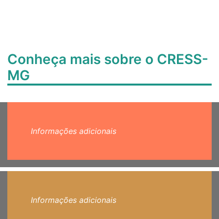
Conheça mais sobre o CRESS-
MG
Informações adicionais
Informações adicionais