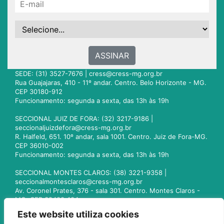
ASSINAR
SEDE: (31) 3527-7676 |
cress@cress-mg.org.br
Rua Guajajaras, 410 - 11º andar. Centro. Belo Horizonte - MG.
CEP 30180-912
Funcionamento: segunda a sexta, das 13h às 19h
SECCIONAL JUIZ DE FORA: (32) 3217-9186 |
seccionaljuizdefora@cress-mg.org.br
R. Halfeld, 651. 10º andar, sala 1001. Centro. Juiz de Fora-MG.
CEP 36010-002
Funcionamento: segunda a sexta, das 13h às 19h
SECCIONAL MONTES CLAROS: (38) 3221-9358 |
seccionalmontesclaros@cress-mg.org.br
Av. Coronel Prates, 376 - sala 301. Centro. Montes Claros -
MG. CEP 39400-104
Funcionamento: segunda a sexta, das 13h às 19h
Este website utiliza cookies