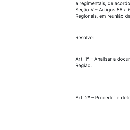
e regimentais, de acord
Seção V – Artigos 56 a 
Regionais, em reunião da
Resolve:
Art. 1º – Analisar a doc
Região.
Art. 2º – Proceder o de