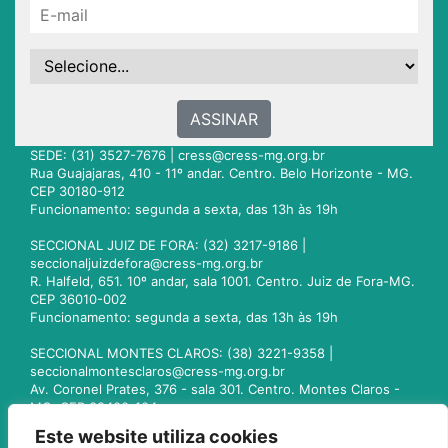
ASSINAR
SEDE: (31) 3527-7676 |
cress@cress-mg.org.br
Rua Guajajaras, 410 - 11º andar. Centro. Belo Horizonte - MG.
CEP 30180-912
Funcionamento: segunda a sexta, das 13h às 19h
SECCIONAL JUIZ DE FORA: (32) 3217-9186 |
seccionaljuizdefora@cress-mg.org.br
R. Halfeld, 651. 10º andar, sala 1001. Centro. Juiz de Fora-MG.
CEP 36010-002
Funcionamento: segunda a sexta, das 13h às 19h
SECCIONAL MONTES CLAROS: (38) 3221-9358 |
seccionalmontesclaros@cress-mg.org.br
Av. Coronel Prates, 376 - sala 301. Centro. Montes Claros -
MG. CEP 39400-104
Funcionamento: segunda a sexta, das 13h às 19h
Este website utiliza cookies