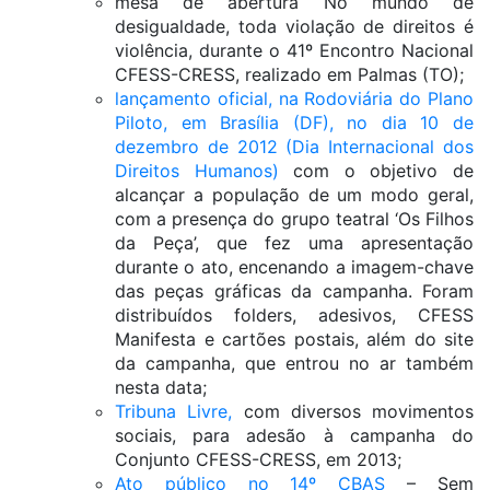
mesa de abertura No mundo de
desigualdade, toda violação de direitos é
violência, durante o 41º Encontro Nacional
CFESS-CRESS, realizado em Palmas (TO);
lançamento oficial, na Rodoviária do Plano
Piloto, em Brasília (DF), no dia 10 de
dezembro de 2012 (Dia Internacional dos
Direitos Humanos)
com o objetivo de
alcançar a população de um modo geral,
com a presença do grupo teatral ‘Os Filhos
da Peça’, que fez uma apresentação
durante o ato, encenando a imagem-chave
das peças gráficas da campanha. Foram
distribuídos folders, adesivos, CFESS
Manifesta e cartões postais, além do site
da campanha, que entrou no ar também
nesta data;
Tribuna Livre,
com diversos movimentos
sociais, para adesão à campanha do
Conjunto CFESS-CRESS, em 2013;
Ato público no 14º CBAS
– Sem