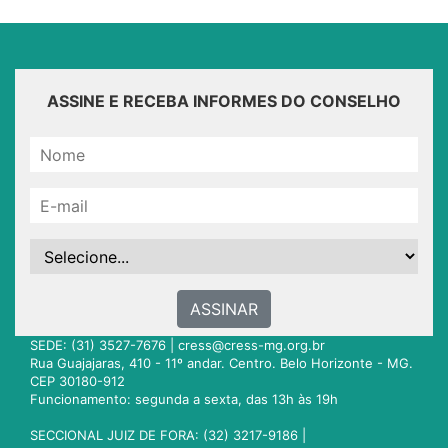
ASSINE E RECEBA INFORMES DO CONSELHO
ASSINAR
SEDE: (31) 3527-7676 |
cress@cress-mg.org.br
Rua Guajajaras, 410 - 11º andar. Centro. Belo Horizonte - MG.
CEP 30180-912
Funcionamento: segunda a sexta, das 13h às 19h
SECCIONAL JUIZ DE FORA: (32) 3217-9186 |