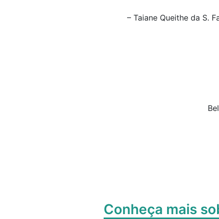
– Taiane Queithe d
Belo Horizonte,
Conheça mais s