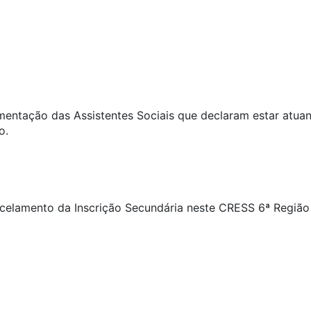
cumentação das Assistentes Sociais que declaram estar atu
o.
ncelamento da Inscrição Secundária neste CRESS 6ª Região 