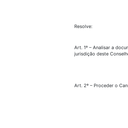
Resolve:
Art. 1º – Analisar a do
jurisdição deste Conselh
Art. 2º – Proceder o Ca