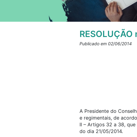
RESOLUÇÃO n
Publicado em 02/06/2014
A Presidente do Conselho
e regimentais, de acord
II – Artigos 32 a 38, qu
do dia 21/05/2014.