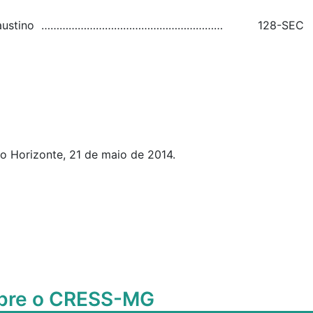
a S. Faustino …………………………………………………… 128-SEC
 21 de maio de 2014.
obre o CRESS-MG