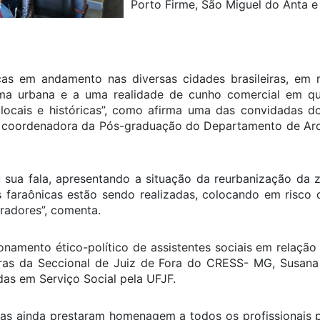
Porto Firme, São Miguel do Anta e 
cas em andamento nas diversas cidades brasileiras, em
rma urbana e a uma realidade de cunho comercial em qu
locais e históricas”, como afirma uma das convidadas d
k, coordenadora da Pós-graduação do Departamento de Arq
u sua fala, apresentando a situação da reurbanização da 
as faraônicas estão sendo realizadas, colocando em risco
radores”, comenta.
namento ético-político de assistentes sociais em relação 
oras da Seccional de Juiz de Fora do CRESS- MG, Susana
as em Serviço Social pela UFJF.
oras ainda prestaram homenagem a todos os profissionais 