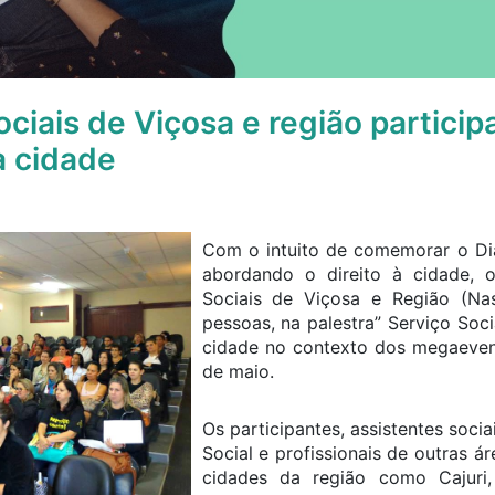
ociais de Viçosa e região partici
à cidade
Com o intuito de comemorar o Dia
abordando o direito à cidade, 
Sociais de Viçosa e Região (Na
pessoas, na palestra” Serviço Soci
cidade no contexto dos megaevent
de maio.
Os participantes, assistentes socia
Social e profissionais de outras ár
cidades da região como Cajuri