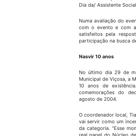
Dia da/ Assistente Social
Numa avaliação do event
com o evento e com a p
satisfeitos pela respo
participação na busca de
Nasvir 10 anos
No último dia 29 de m
Municipal de Viçosa, a 
10 anos de existênci
comemorações do dec
agosto de 2004.
O coordenador local, Ti
vai servir como um ince
da categoria. “Esse mo
real papel do Núcleo d