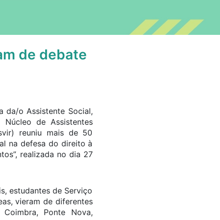
pam de debate
 da/o Assistente Social,
o Núcleo de Assistentes
svir) reuniu mais de 50
al na defesa do direito à
os”, realizada no dia 27
is, estudantes de Serviço
eas, vieram de diferentes
, Coimbra, Ponte Nova,