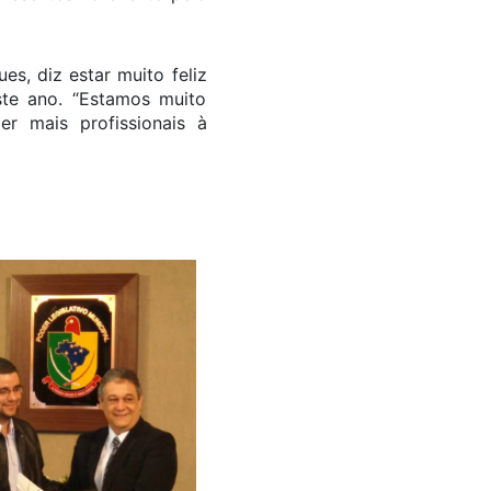
s, diz estar muito feliz
ste ano. “Estamos muito
er mais profissionais à