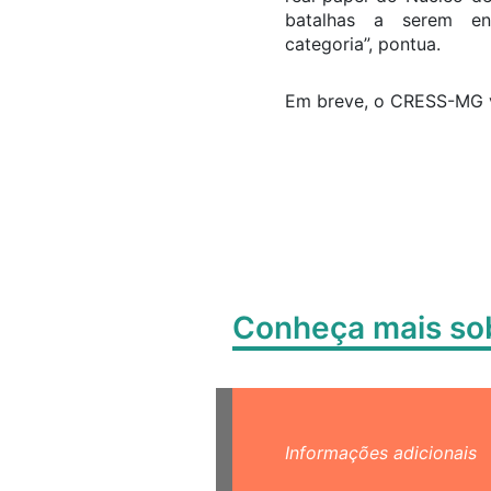
batalhas a serem en
categoria”, pontua.
Em breve, o CRESS-MG va
Conheça mais s
Informações adicionais