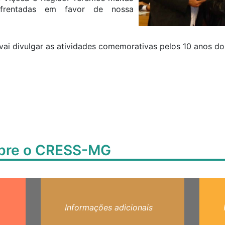
frentadas em favor de nossa
i divulgar as atividades comemorativas pelos 10 anos do 
obre o CRESS-MG
Informações adicionais