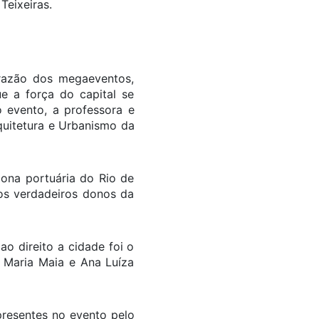
Teixeiras.
 razão dos megaeventos,
e a força do capital se
o evento, a professora e
uitetura e Urbanismo da
zona portuária do Rio de
 os verdadeiros donos da
ao direito a cidade foi o
 Maria Maia e Ana Luíza
presentes no evento pelo