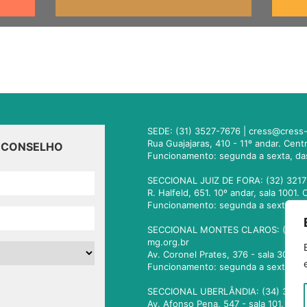
SEDE: (31) 3527-7676 |
cress@cress-
Rua Guajajaras, 410 - 11º andar. Cen
O CONSELHO
Funcionamento: segunda a sexta, da
SECCIONAL JUIZ DE FORA: (32) 3217
R. Halfeld, 651. 10º andar, sala 100
Funcionamento: segunda a sexta, da
SECCIONAL MONTES CLAROS: (38) 3
mg.org.br
Av. Coronel Prates, 376 - sala 301.
Funcionamento: segunda a sexta, da
SECCIONAL UBERLÂNDIA: (34) 3236
Av. Afonso Pena, 547 - sala 101. Ub