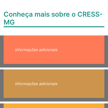
Conheça mais sobre o CRESS-
MG
Informações adicionais
Informações adicionais