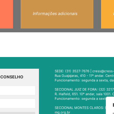
Informações adicionais
SEDE: (31) 3527-7676 |
cress@cress-
Rua Guajajaras, 410 - 11º andar. Cen
O CONSELHO
Funcionamento: segunda a sexta, da
SECCIONAL JUIZ DE FORA: (32) 3217
R. Halfeld, 651. 10º andar, sala 100
Funcionamento: segunda a sexta, da
SECCIONAL MONTES CLAROS: (38) 3
mg.org.br