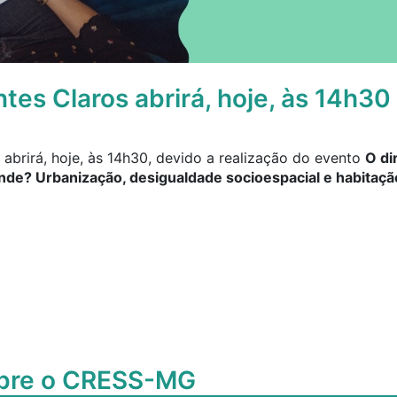
tes Claros abrirá, hoje, às 14h30
abrirá, hoje, às 14h30, devido a realização do evento
O di
de? Urbanização, desigualdade socioespacial e habitação
obre o CRESS-MG