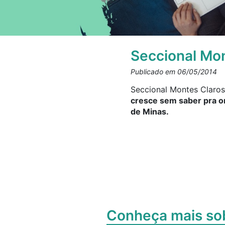
Seccional Mon
Publicado em 06/05/2014
Seccional Montes Claros 
cresce sem saber pra on
de Minas.
Conheça mais s