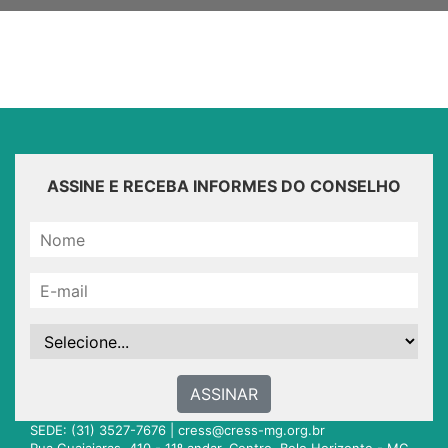
ASSINE E RECEBA INFORMES DO CONSELHO
ASSINAR
SEDE: (31) 3527-7676 |
cress@cress-mg.org.br