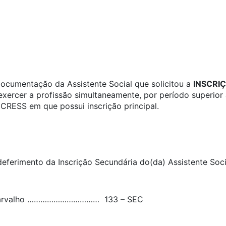
cumentação da Assistente Social que solicitou a
INSCRI
xercer a profissão simultaneamente, por período superior 
 CRESS em que possui inscrição principal.
ferimento da Inscrição Secundária do(da) Assistente Soci
de Carvalho …………………………… 133 – SEC