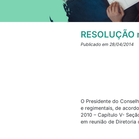
RESOLUÇÃO n
Publicado em 28/04/2014
O Presidente do Conselho
e regimentais, de acor
2010 – Capítulo V- Seção
em reunião de Diretoria 