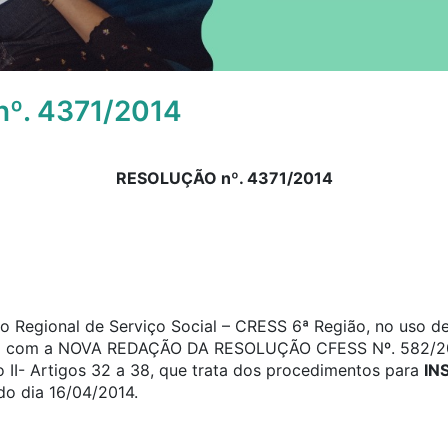
º. 4371/2014
RESOLUÇÃO nº. 4371/2014
 Regional de Serviço Social – CRESS 6ª Região, no uso de 
do com a NOVA REDAÇÃO DA RESOLUÇÃO CFESS Nº. 582/201
 II- Artigos 32 a 38, que trata dos procedimentos para
IN
do dia 16/04/2014.