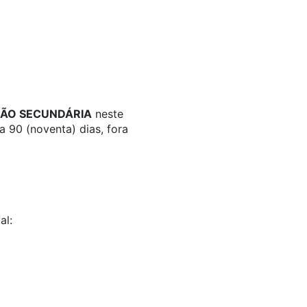
ÇÃO SECUNDÁRIA
neste
a 90 (noventa) dias, fora
al: