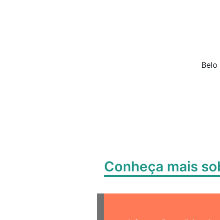
Belo Horizonte,
Conheça mais s