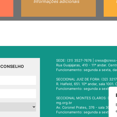
Informações adicionais
SEDE: (31) 3527-7676 |
cress@cress-
Rua Guajajaras, 410 - 11º andar. Cen
O CONSELHO
Funcionamento: segunda a sexta, da
SECCIONAL JUIZ DE FORA: (32) 3217
R. Halfeld, 651. 10º andar, sala 100
Funcionamento: segunda a sexta, da
SECCIONAL MONTES CLAROS: (38) 3
mg.org.br
Av. Coronel Prates, 376 - sala 301.
Funcionamento: segunda a sexta, da