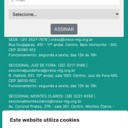
ASSINAR
SEDE: (31) 3527-7676 |
cress@cress-mg.org.br
Rua Guajajaras, 410 - 11º andar. Centro. Belo Horizonte - MG.
CEP 30180-912
Funcionamento: segunda a sexta, das 13h às 19h
SECCIONAL JUIZ DE FORA: (32) 3217-9186 |
seccionaljuizdefora@cress-mg.org.br
R. Halfeld, 651. 10º andar, sala 1001. Centro. Juiz de Fora-MG.
CEP 36010-002
Funcionamento: segunda a sexta, das 13h às 19h
SECCIONAL MONTES CLAROS: (38) 3221-9358 |
seccionalmontesclaros@cress-mg.org.br
Av. Coronel Prates, 376 - sala 301. Centro. Montes Claros -
MG. CEP 39400-104
Funcionamento: segunda a sexta, das 13h às 19h
Este website utiliza cookies
SECCIONAL UBERLÂNDIA: (34) 3236-3024 |