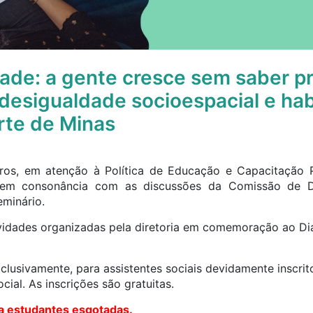
idade: a gente cresce sem saber p
desigualdade socioespacial e ha
orte de Minas
ros, em atenção à Política de Educação e Capacitação
em consonância com as discussões da Comissão de D
eminário.
idades organizadas pela diretoria em comemoração ao Dia
xclusivamente, para assistentes sociais devidamente inscr
ial. As inscrições são gratuitas.
ra estudantes esgotadas.