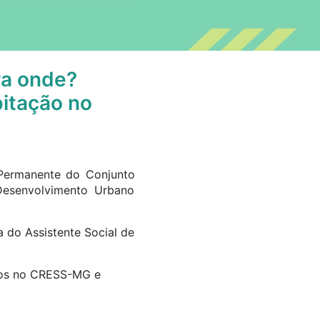
ra onde?
bitação no
 Permanente do Conjunto
esenvolvimento Urbano
 do Assistente Social de
itos no CRESS-MG e