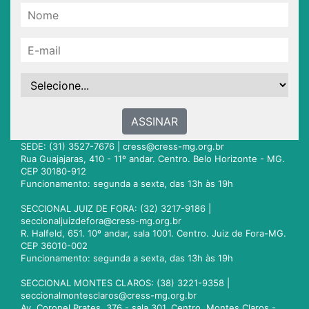
ASSINAR
SEDE: (31) 3527-7676 |
cress@cress-mg.org.br
Rua Guajajaras, 410 - 11º andar. Centro. Belo Horizonte - MG.
CEP 30180-912
Funcionamento: segunda a sexta, das 13h às 19h
SECCIONAL JUIZ DE FORA: (32) 3217-9186 |
seccionaljuizdefora@cress-mg.org.br
R. Halfeld, 651. 10º andar, sala 1001. Centro. Juiz de Fora-MG.
CEP 36010-002
Funcionamento: segunda a sexta, das 13h às 19h
SECCIONAL MONTES CLAROS: (38) 3221-9358 |
seccionalmontesclaros@cress-mg.org.br
Av. Coronel Prates, 376 - sala 301. Centro. Montes Claros -