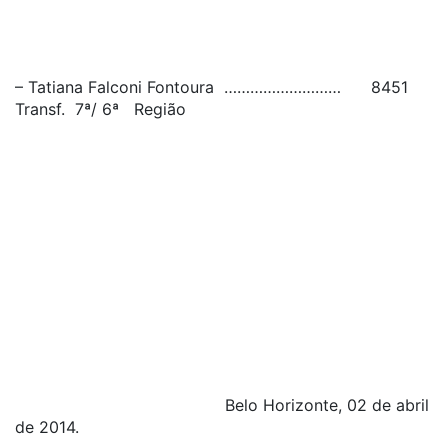
– Tatiana Falconi Fontoura ……………………… 8451
Transf. 7ª/ 6ª Região
Belo Horizonte, 02 de abril
de 2014.